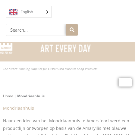
Skip
to
English
content
Search
The Award Winning Supplier for Customised Museum Shop Products
Home
|
Mondriaanhuis
Mondriaanhuis
Naar een idee van het Mondriaanhuis te Amersfoort werd een
productlijn ontworpen op basis van de Amaryllis met blauwe