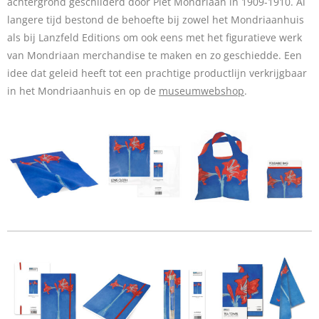
achtergrond geschilderd door Piet Mondriaan in 1909-1910. Al
langere tijd bestond de behoefte bij zowel het Mondriaanhuis
als bij Lanzfeld Editions om ook eens met het figuratieve werk
van Mondriaan merchandise te maken en zo geschiedde. Een
idee dat geleid heeft tot een prachtige productlijn verkrijgbaar
in het Mondriaanhuis en op de
museumwebshop
.