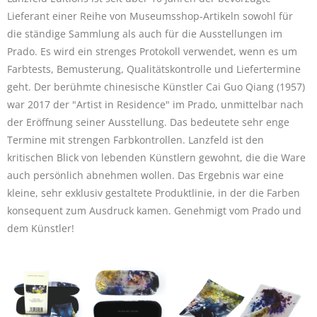
Lieferant einer Reihe von Museumsshop-Artikeln sowohl für
die ständige Sammlung als auch für die Ausstellungen im
Prado. Es wird ein strenges Protokoll verwendet, wenn es um
Farbtests, Bemusterung, Qualitätskontrolle und Liefertermine
geht. Der berühmte chinesische Künstler Cai Guo Qiang (1957)
war 2017 der "Artist in Residence" im Prado, unmittelbar nach
der Eröffnung seiner Ausstellung. Das bedeutete sehr enge
Termine mit strengen Farbkontrollen. Lanzfeld ist den
kritischen Blick von lebenden Künstlern gewohnt, die die Ware
auch persönlich abnehmen wollen. Das Ergebnis war eine
kleine, sehr exklusiv gestaltete Produktlinie, in der die Farben
konsequent zum Ausdruck kamen. Genehmigt vom Prado und
dem Künstler!