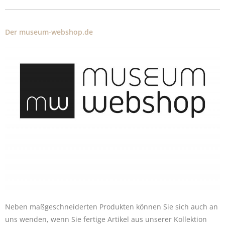
Der museum-webshop.de
Neben maßgeschneiderten Produkten können Sie sich auch an
uns wenden, wenn Sie fertige Artikel aus unserer Kollektion