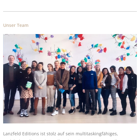
Unser Team
Lanzfeld Editions ist stolz auf sein multitaskingfähiges,