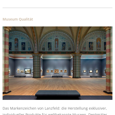
Museum Qualität
Das Markenzeichen von Lanzfeld: die Herstellung exklusiver,
individueller Produkte für weltbekannte Museen, Denkmäler,