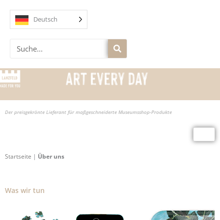
Zum
Inhalt
Deutsch
springen
Suche
Der preisgekrönte Lieferant für maßgeschneiderte Museumsshop-Produkte
Startseite
|
Über uns
Was wir tun