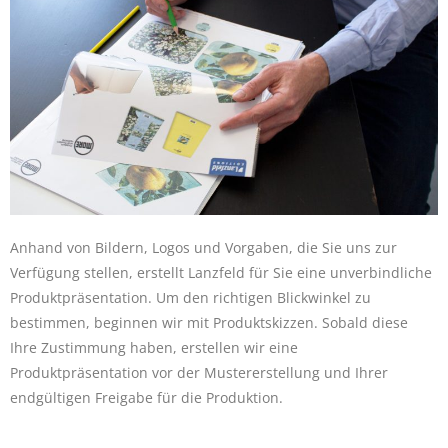
Anhand von Bildern, Logos und Vorgaben, die Sie uns zur
Verfügung stellen, erstellt Lanzfeld für Sie eine unverbindliche
Produktpräsentation. Um den richtigen Blickwinkel zu
bestimmen, beginnen wir mit Produktskizzen. Sobald diese
Ihre Zustimmung haben, erstellen wir eine
Produktpräsentation vor der Mustererstellung und Ihrer
endgültigen Freigabe für die Produktion.