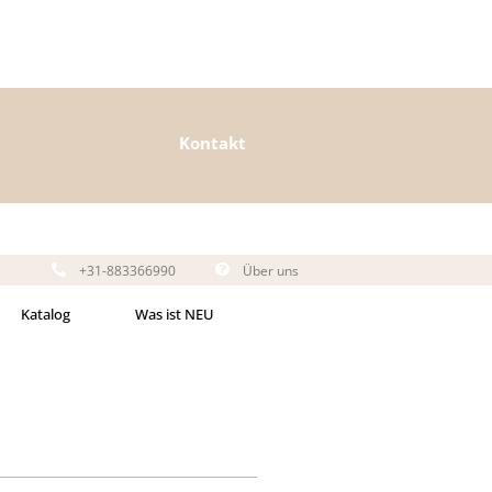
Kontakt
+31-883366990
Über uns
Katalog
Was ist NEU