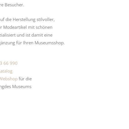
hre Besucher.
uf die Herstellung stilvoller,
r Modeartikel mit schönen
alisiert und ist damit eine
gänzung für Ihren Museumsshop.
3 66 990
atalog
Webshop
für die
ng
des
Museums