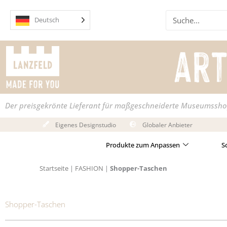
Zum
Suche
Inhalt
Deutsch
springen
Der preisgekrönte Lieferant für maßgeschneiderte Museumssh
Eigenes Designstudio
Globaler Anbieter
Produkte zum Anpassen
S
Startseite
|
FASHION
|
Shopper-Taschen
Shopper-Taschen