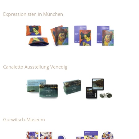
Expressionisten in München
Canaletto Ausstellung Venedig
Gurwitsch-Museum