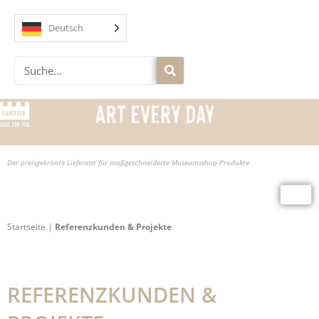
Zum
Inhalt
Deutsch
springen
Suche
Der preisgekrönte Lieferant für maßgeschneiderte Museumsshop-Produkte
Startseite
|
Referenzkunden & Projekte
REFERENZKUNDEN &