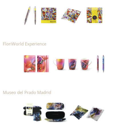
FloriWorld Experience
Museo del Prado Madrid