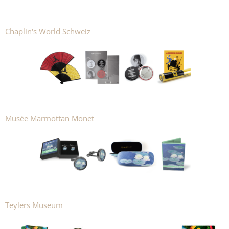
Chaplin's World Schweiz
Musée Marmottan Monet
Teylers Museum