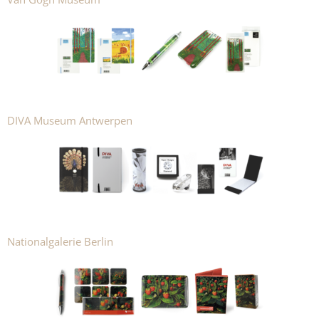
DIVA Museum Antwerpen
Nationalgalerie Berlin