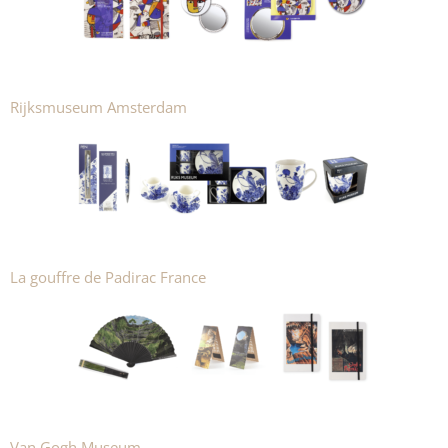
Rijksmuseum Amsterdam
La gouffre de Padirac France
Van Gogh Museum