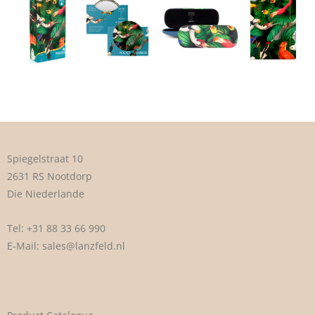
Spiegelstraat 10
2631 RS Nootdorp
Die Niederlande
Tel:
+31 88 33 66 990
E-Mail:
sales@lanzfeld.nl