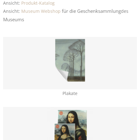
Ansicht:
Produkt-Katalog
für die
Geschenksammlung
Ansicht:
Museum Webshop
des
Museums
Plakate