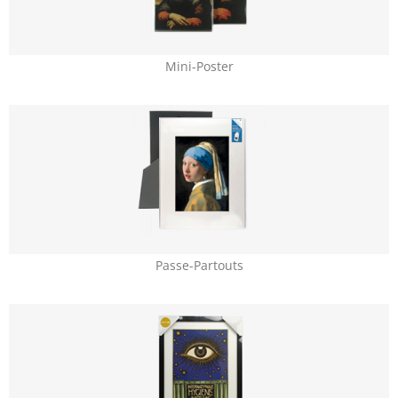
Mini-Poster
Passe-Partouts