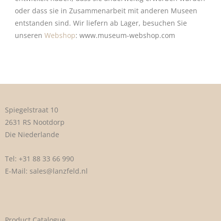
oder dass sie in Zusammenarbeit mit anderen Museen
entstanden sind. Wir liefern ab Lager, besuchen Sie
unseren
Webshop
: www.museum-webshop.com
Spiegelstraat 10
2631 RS Nootdorp
Die Niederlande
Tel:
+31 88 33 66 990
E-Mail:
sales@lanzfeld.nl
Product Catalogue