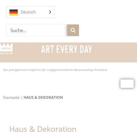
Zum
Inhalt
Deutsch
springen
Suche
Der preisgekrönte Lieferant für maßgeschneiderte Museumsshop-Produkte
Startseite
|
HAUS & DEKORATION
Haus & Dekoration