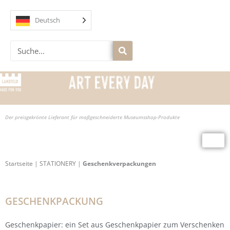
Zum
Inhalt
Deutsch
springen
Suche
Der preisgekrönte Lieferant für maßgeschneiderte Museumsshop-Produkte
Startseite
|
STATIONERY
|
Geschenkverpackungen
GESCHENKPACKUNG
Geschenkpapier: ein Set aus Geschenkpapier zum Verschenken