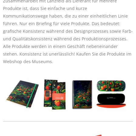
Zusammenarbeit mit Lanzfeld als Lieferant für mehrere
Produkte ist, dass Sie einfache und kurze
Kommunikationswege haben, die zu einer einheitlichen Linie
führen. Nur ein Briefing für viele Produkte. Das bedeutet:
grafische Konsistenz während des Designprozesses sowie Farb-
und Qualitätskonsistenz während des Produktionsprozesses.
Alle Produkte werden in einem Geschäft nebeneinander
stehen. Konsistenz ist unerlässlich! Kaufen Sie die Produkte im
Webshop des Museums.