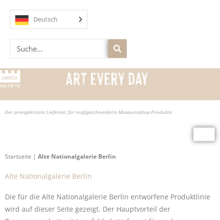
Zum
Inhalt
Deutsch
springen
Suche
Der preisgekrönte Lieferant für maßgeschneiderte Museumsshop-Produkte
Startseite
|
Alte Nationalgalerie Berlin
Alte Nationalgalerie Berlin
Die für die Alte Nationalgalerie Berlin entworfene Produktlinie
wird auf dieser Seite gezeigt. Der Hauptvorteil der