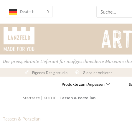
Zum
Suche
Inhalt
Deutsch
springen
Der preisgekrönte Lieferant für maßgeschneiderte Museumssh
Eigenes Designstudio
Globaler Anbieter
Produkte zum Anpassen
S
Startseite
|
KÜCHE
|
Tassen & Porzellan
Tassen & Porzellan