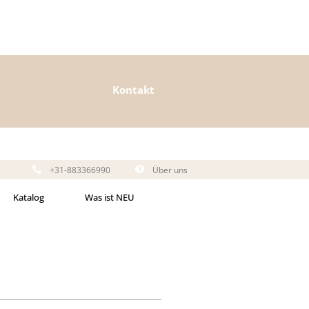
Kontakt
+31-883366990
Über uns
Katalog
Was ist NEU