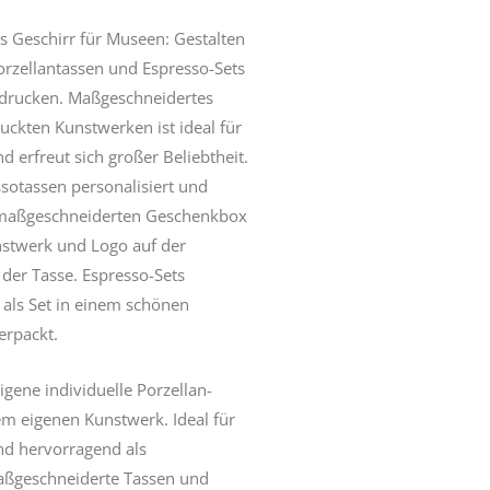
 Geschirr für Museen: Gestalten
orzellantassen
und Espresso-Sets
tdrucken. Maßgeschneidertes
uckten Kunstwerken ist ideal für
erfreut sich großer Beliebtheit.
sotassen personalisiert und
r maßgeschneiderten Geschenkbox
unstwerk und Logo auf der
der Tasse.
Espresso-Sets
 als Set in einem schönen
erpackt.
eigene individuelle
Porzellan-
em eigenen Kunstwerk. Ideal für
d hervorragend als
ßgeschneiderte Tassen und