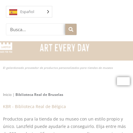
Ir
al
Español
contenido
Buscar
en
El galardonado proveedor de productos personalizados para tiendas de museos
Inicio
|
Biblioteca Real de Bruselas
KBR - Biblioteca Real de Bélgica
Productos para la tienda de su museo con un estilo propio y
único. Lanzfeld puede ayudarle a conseguirlo. Elija entre más