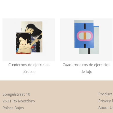
Cuadernos de ejercicios
Cuadernos ros de ejercicios
básicos
de lujo
Product
Spiegelstraat 10
Privacy 
2631 RS Nootdorp
About U
Países Bajos