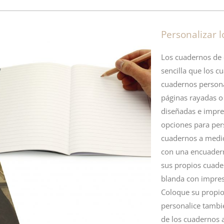
Personalizar l
Los cuadernos de 
sencilla que los
cu
cuadernos
persona
páginas rayadas o 
diseñadas e impr
opciones para per
cuadernos a medid
con una encuader
sus propios cuade
blanda con impres
Coloque su propio 
personalice tambié
de los cuadernos 