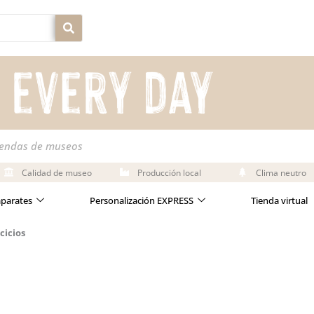
iendas de museos
Calidad de museo
Producción local
Clima neutro
aparates
Personalización EXPRESS
Tienda virtual
cicios