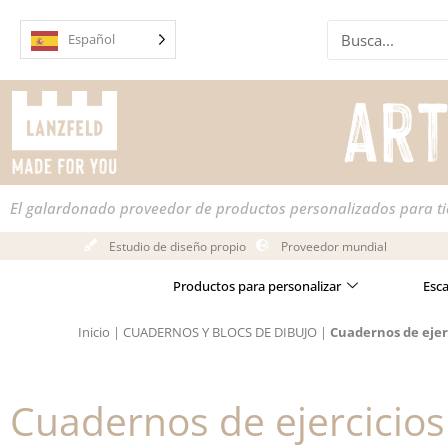
Ir
Buscar
al
Español
en
contenido
El galardonado proveedor de productos personalizados para t
Estudio de diseño propio
Proveedor mundial
Productos para personalizar
Esc
Inicio
|
CUADERNOS Y BLOCS DE DIBUJO
|
Cuadernos de ejer
Cuadernos de ejercicios