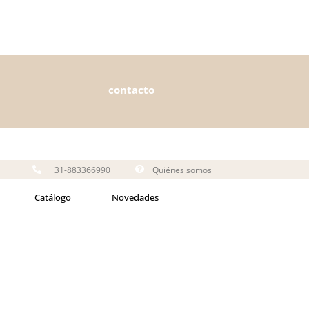
contacto
+31-883366990
Quiénes somos
Catálogo
Novedades