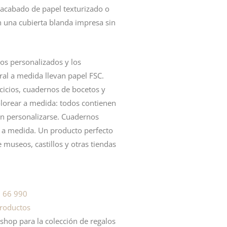
 acabado de papel texturizado o
n una cubierta blanda impresa sin
os personalizados y los
ral
a medida llevan papel FSC.
cicios, cuadernos de bocetos y
lorear
a medida: todos contienen
n personalizarse. Cuadernos
 a medida. Un producto perfecto
e museos, castillos y otras tiendas
 66 990
roductos
op para la colección de regalos