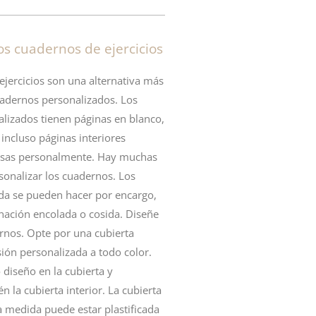
os cuadernos de ejercicios
ejercicios son una alternativa más
adernos
personalizados. Los
lizados tienen páginas en blanco,
incluso páginas interiores
esas personalmente. Hay muchas
sonalizar los
cuadernos
. Los
a se pueden hacer por encargo,
nación
encolada
o
cosida
. Diseñe
rnos. Opte por una cubierta
ión personalizada a todo color.
diseño en la cubierta y
n la cubierta interior. La cubierta
a medida puede estar plastificada