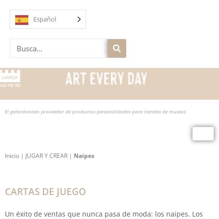
Ir
al
Español
contenido
Buscar
en
El galardonado proveedor de productos personalizados para tiendas de museos
Inicio
|
JUGAR Y CREAR
|
Naipes
CARTAS DE JUEGO
Un éxito de ventas que nunca pasa de moda: los naipes. Los