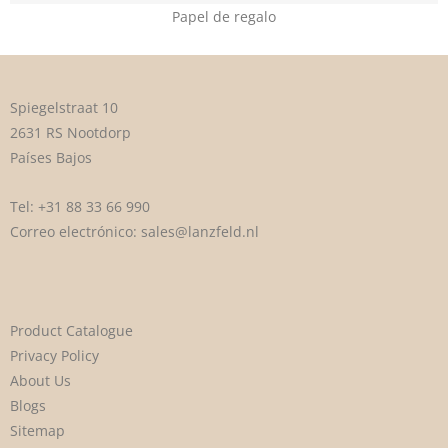
Papel de regalo
Spiegelstraat 10
2631 RS Nootdorp
Países Bajos
Tel:
+31 88 33 66 990
Correo electrónico:
sales@lanzfeld.nl
Product Catalogue
Privacy Policy
About Us
Blogs
Sitemap