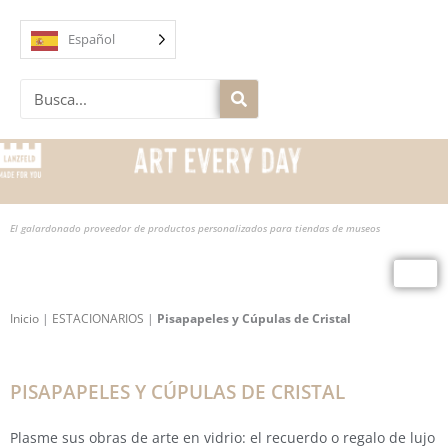
Ir
al
Español
contenido
Buscar
en
El galardonado proveedor de productos personalizados para tiendas de museos
Inicio
|
ESTACIONARIOS
|
Pisapapeles y Cúpulas de Cristal
PISAPAPELES Y CÚPULAS DE CRISTAL
Plasme sus obras de arte en vidrio: el recuerdo o regalo de lujo