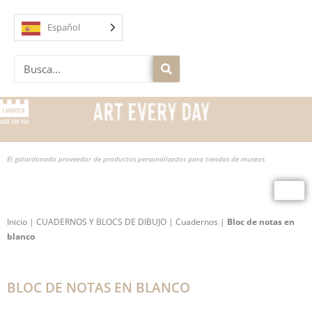
Ir
al
Español
contenido
Buscar
en
El galardonado proveedor de productos personalizados para tiendas de museos
Inicio
|
CUADERNOS Y BLOCS DE DIBUJO
|
Cuadernos
|
Bloc de notas en
blanco
BLOC DE NOTAS EN BLANCO