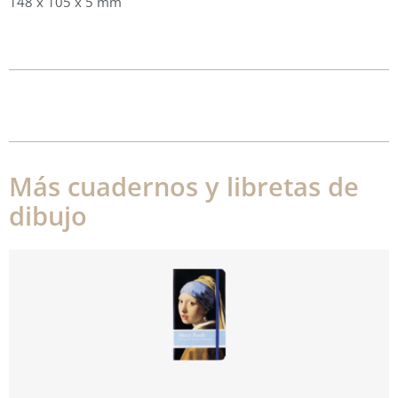
148 x 105 x 5 mm
Más cuadernos y libretas de
dibujo