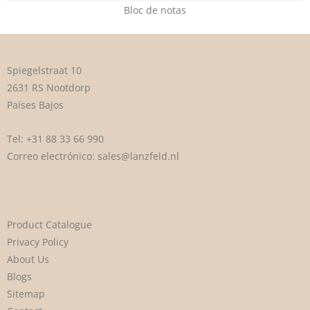
Bloc de notas
Spiegelstraat 10
2631 RS Nootdorp
Países Bajos
Tel:
+31 88 33 66 990
Correo electrónico:
sales@lanzfeld.nl
Product Catalogue
Privacy Policy
About Us
Blogs
Sitemap