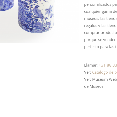
personalizados par
cualquier gama de
museos, las tiend
regalos y las tie
comprar productos
porque se venden 
perfecto para las 
Llamar:
+31 88 33
Ver:
Catálogo de p
Ver: Museum Websh
de Museos