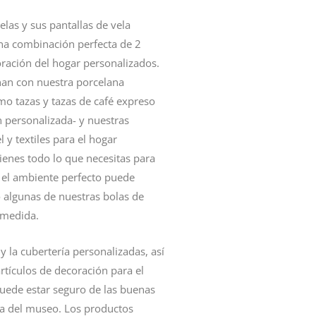
elas
y sus
pantallas de vela
na combinación perfecta de 2
ración del hogar personalizados.
an con nuestra
porcelana
omo
tazas
y
tazas de café expreso
 personalizada- y nuestras
l y
textiles para el hogar
ienes todo lo que necesitas para
Y el ambiente perfecto puede
 algunas de nuestras
bolas de
 medida.
a y la cubertería personalizadas, así
rtículos de
decoración
para el
uede estar seguro de las buenas
da del museo. Los productos