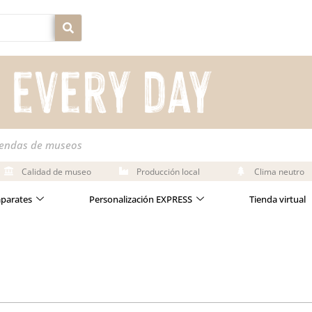
iendas de museos
Calidad de museo
Producción local
Clima neutro
aparates
Personalización EXPRESS
Tienda virtual