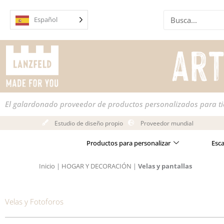
Ir
Buscar
al
Español
en
contenido
El galardonado proveedor de productos personalizados para t
Estudio de diseño propio
Proveedor mundial
Productos para personalizar
Esc
Inicio
|
HOGAR Y DECORACIÓN
|
Velas y pantallas
Velas y Fotoforos