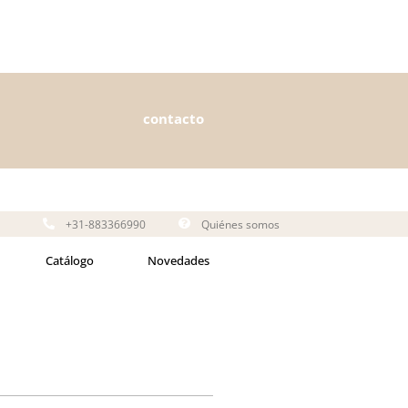
contacto
+31-883366990
Quiénes somos
Catálogo
Novedades