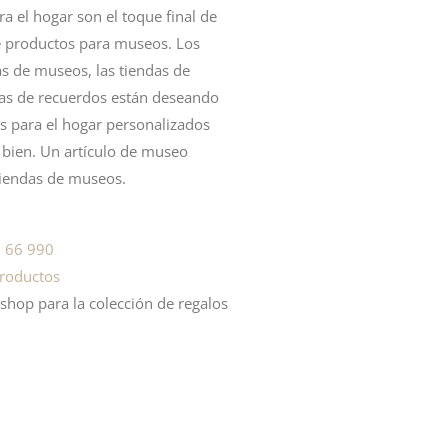
a el hogar son el toque final de
 productos para museos. Los
as de museos, las tiendas de
ndas de recuerdos están deseando
 para el hogar personalizados
bien. Un artículo de museo
tiendas de museos.
 66 990
roductos
op para la colección de regalos