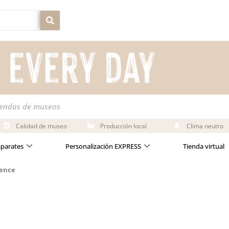
iendas de museos
Calidad de museo
Producción local
Clima neutro
aparates
Personalización EXPRESS
Tienda virtual
ience