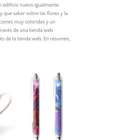
n edificio nuevo igualmente
 que saber sobre las flores y la
aciones muy coloridas y un
 través de una tienda web
avés de la tienda web. En resumen,