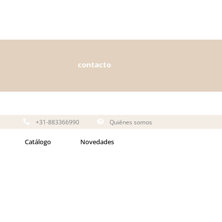
contacto
+31-883366990
Quiénes somos
Catálogo
Novedades