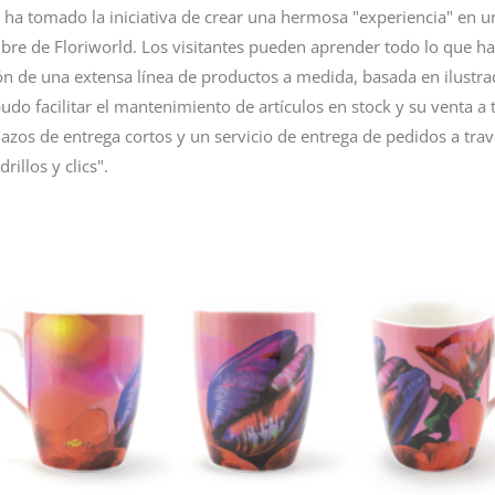
 ha tomado la iniciativa de crear una hermosa "experiencia" en u
re de Floriworld. Los visitantes pueden aprender todo lo que hay
ión de una extensa línea de productos a medida, basada en ilustr
pudo facilitar el mantenimiento de artículos en stock y su venta a
plazos de entrega cortos y un servicio de entrega de pedidos a tr
illos y clics".