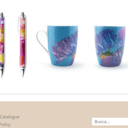
 Catalogue
Buscar
Policy