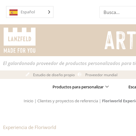
Ir
Buscar
al
Español
en
contenido
El galardonado proveedor de productos personalizados para t
Estudio de diseño propio
Proveedor mundial
Productos para personalizar
Esc
Inicio
|
Clientes y proyectos de referencia
|
Floriworld Exper
Experiencia de Floriworld