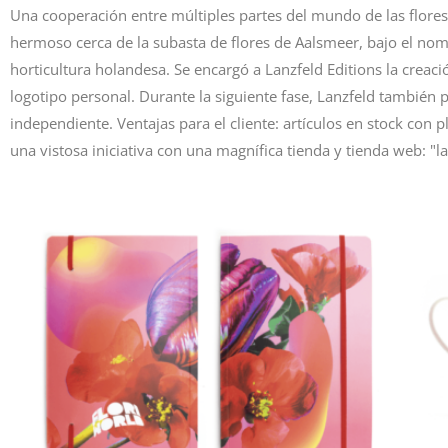
Una cooperación entre múltiples partes del mundo de las flores
hermoso cerca de la subasta de flores de Aalsmeer, bajo el nomb
horticultura holandesa. Se encargó a Lanzfeld Editions la creac
logotipo personal. Durante la siguiente fase, Lanzfeld también 
independiente. Ventajas para el cliente: artículos en stock con 
una vistosa iniciativa con una magnífica tienda y tienda web: "ladr