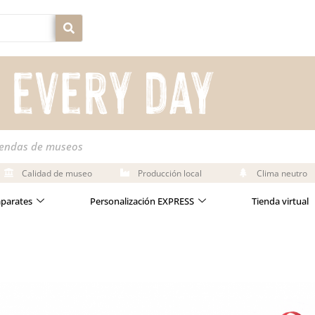
iendas de museos
Calidad de museo
Producción local
Clima neutro
aparates
Personalización EXPRESS
Tienda virtual