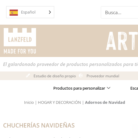
Ir
Buscar
al
Español
en
contenido
El galardonado proveedor de productos personalizados para t
Estudio de diseño propio
Proveedor mundial
Productos para personalizar
Esc
Inicio
|
HOGAR Y DECORACIÓN
|
Adornos de Navidad
CHUCHERÍAS NAVIDEÑAS