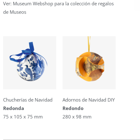
Ver: Museum Webshop para la colección de regalos
de Museos
Chucherías de Navidad
Adornos de Navidad DIY
Redonda
Redondo
75 x 105 x 75 mm
280 x 98 mm