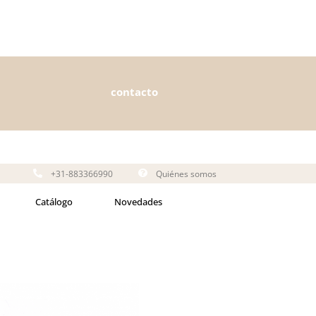
contacto
+31-883366990
Quiénes somos
Catálogo
Novedades