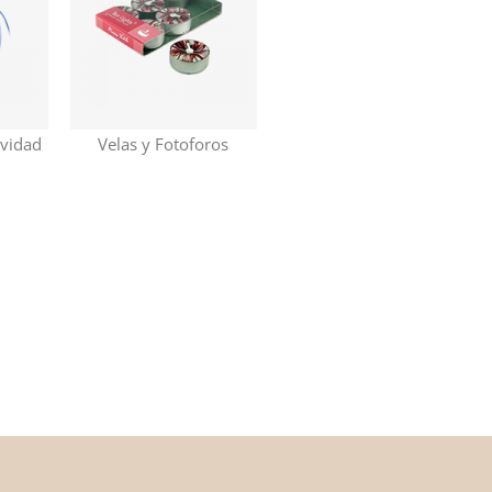
avidad
Velas y Fotoforos