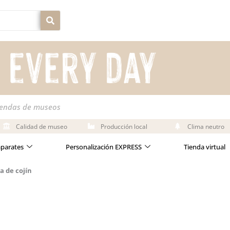
iendas de museos
Calidad de museo
Producción local
Clima neutro
aparates
Personalización EXPRESS
Tienda virtual
a de cojín