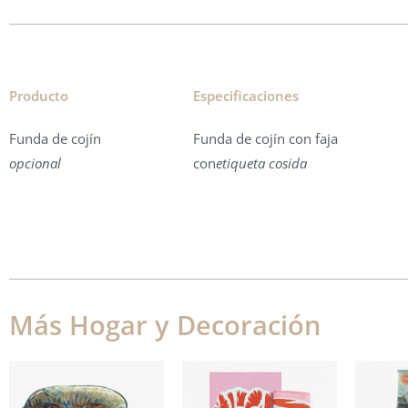
Producto
Especificaciones
Funda de cojín
Funda de cojín con faja
opcional
con
etiqueta cosida
Más Hogar y Decoración