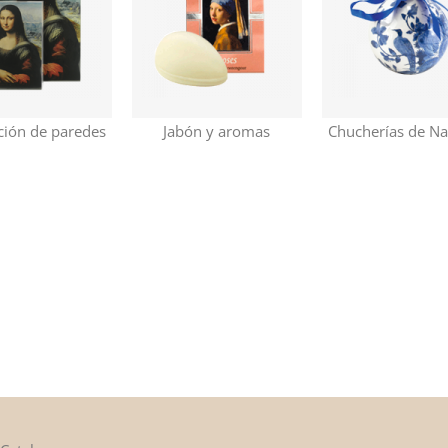
ción de paredes
Jabón y aromas
Chucherías de N