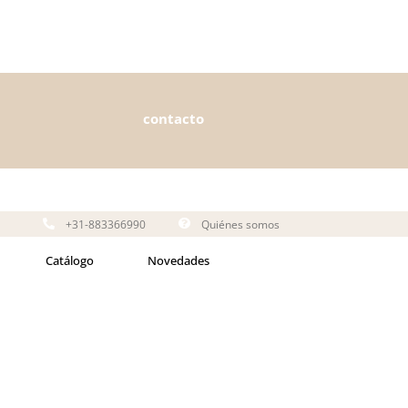
contacto
+31-883366990
Quiénes somos
Catálogo
Novedades