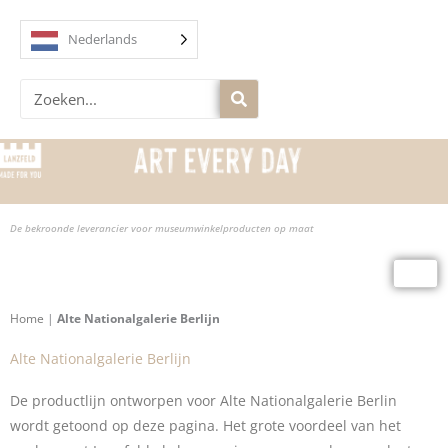
Overslaan
naar
Nederlands
inhoud
Zoek
op
De bekroonde leverancier voor museumwinkelproducten op maat
Home
|
Alte Nationalgalerie Berlijn
Alte Nationalgalerie Berlijn
De productlijn ontworpen voor Alte Nationalgalerie Berlin
wordt getoond op deze pagina. Het grote voordeel van het