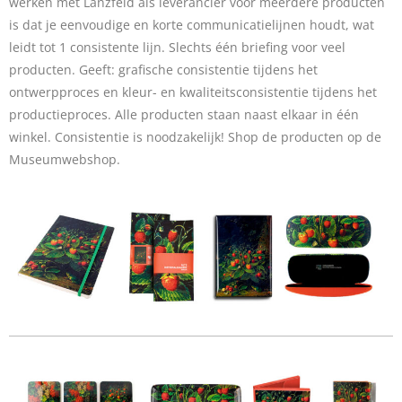
werken met Lanzfeld als leverancier voor meerdere producten
is dat je eenvoudige en korte communicatielijnen houdt, wat
leidt tot 1 consistente lijn. Slechts één briefing voor veel
producten. Geeft: grafische consistentie tijdens het
ontwerpproces en kleur- en kwaliteitsconsistentie tijdens het
productieproces. Alle producten staan naast elkaar in één
winkel. Consistentie is noodzakelijk! Shop de producten op de
Museumwebshop.