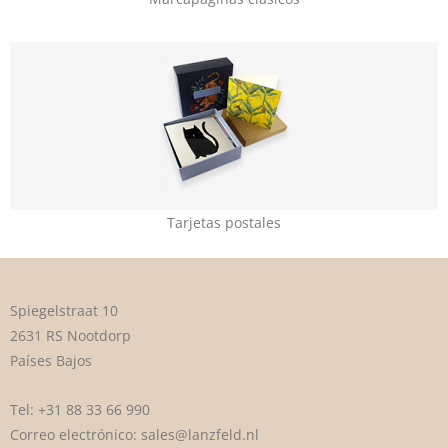
Tarjetas postales
Spiegelstraat 10
2631 RS Nootdorp
Países Bajos
Tel:
+31 88 33 66 990
Correo electrónico:
sales@lanzfeld.nl