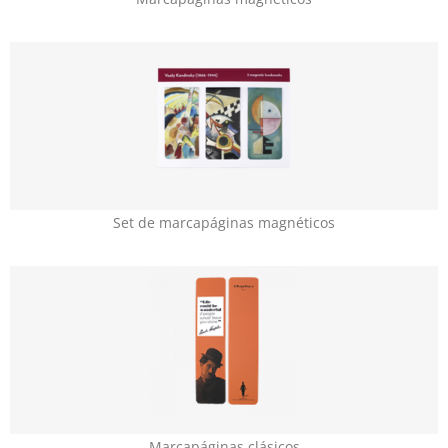
Set de marcapáginas magnéticos
Marcapáginas clásicos