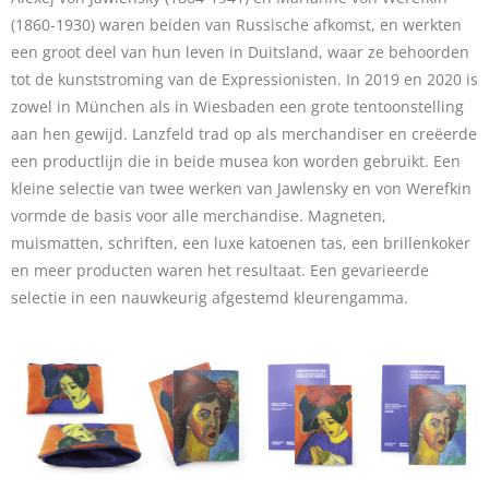
(1860-1930) waren beiden van Russische afkomst, en werkten
een groot deel van hun leven in Duitsland, waar ze behoorden
tot de kunststroming van de Expressionisten. In 2019 en 2020 is
zowel in München als in Wiesbaden een grote tentoonstelling
aan hen gewijd. Lanzfeld trad op als merchandiser en creëerde
een productlijn die in beide musea kon worden gebruikt. Een
kleine selectie van twee werken van Jawlensky en von Werefkin
vormde de basis voor alle merchandise. Magneten,
muismatten, schriften, een luxe katoenen tas, een brillenkoker
en meer producten waren het resultaat. Een gevarieerde
selectie in een nauwkeurig afgestemd kleurengamma.