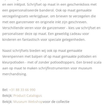
en een inktpot.
Schrijfset
op maat in een geschenkdoos met
een gepersonaliseerde banderol. Ook op maat gemaakte
verzegelingssets verkrijgbaar, om brieven te verzegelen die
met een ganzenveer en originele inkt zijn geschreven.
Verschillende veren voor de ganzenveer - kies uw schrijfset en
personaliseer deze op maat. Een geweldig cadeau voor
kinderen en fantastisch voor speciale gelegenheden.
Naast schrijfsets bieden wij ook op maat gemaakte
Verenpennen
met balpen of op maat gemaakte potloden en
kleurpotloden
- met of zonder potloodtoppers. Een breed scala
aan op maat te maken schrijfinstrumenten voor museum
merchandising.
Bel:
+31 88 33 66 990
Bekijk:
Product Catalogus
voor
de collectie
Bekijk:
Museum Webshop