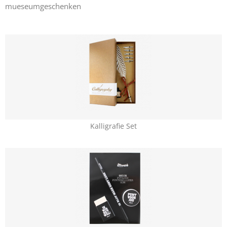
mueseumgeschenken
Kalligrafie Set