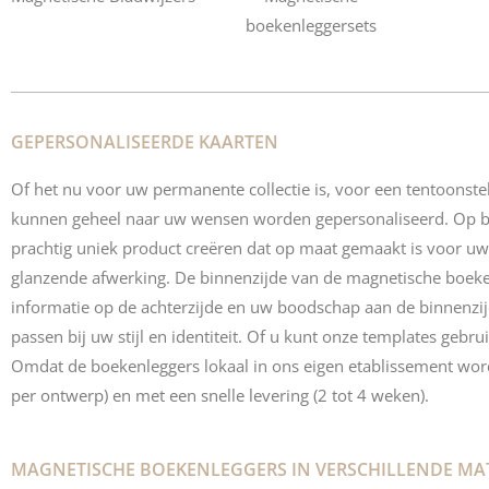
boekenleggersets
GEPERSONALISEERDE KAARTEN
Of het nu voor uw permanente collectie is, voor een tentoonstel
kunnen geheel naar uw wensen worden gepersonaliseerd. Op bas
prachtig uniek product creëren dat op maat gemaakt is voor uw 
glanzende afwerking. De binnenzijde van de magnetische boeken
informatie op de achterzijde en uw boodschap aan de binnenzij
passen bij uw stijl en identiteit. Of u kunt onze templates geb
Omdat de boekenleggers lokaal in ons eigen etablissement wo
per ontwerp) en met een snelle levering (2 tot 4 weken).
MAGNETISCHE BOEKENLEGGERS IN VERSCHILLENDE MA