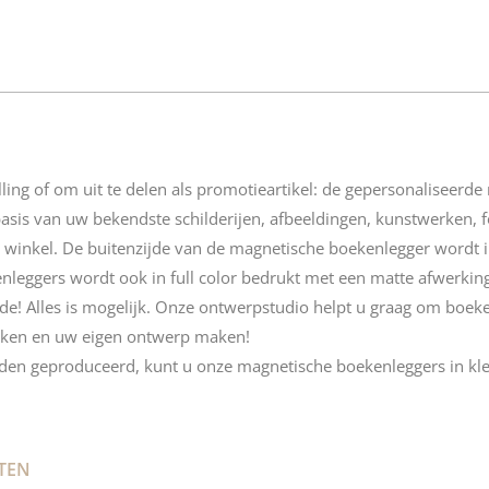
ling of om uit te delen als promotieartikel: de gepersonaliseerde
is van uw bekendste schilderijen, afbeeldingen, kunstwerken, fo
winkel. De buitenzijde van de magnetische boekenlegger wordt in
leggers wordt ook in full color bedrukt met een matte afwerking
de! Alles is mogelijk. Onze ontwerpstudio helpt u graag om boek
ruiken en uw eigen ontwerp maken!
rden geproduceerd, kunt u onze magnetische boekenleggers in
kl
TEN