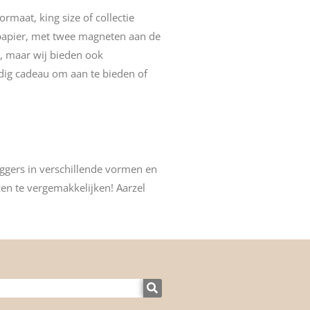
maat, king size of collectie
papier, met twee magneten aan de
, maar wij bieden ook
dig cadeau om aan te bieden of
ggers
in verschillende vormen en
en te vergemakkelijken! Aarzel