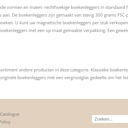
nde vormen en maten: rechthoekige boekenleggers in standaard for
 aan. De boekenleggers zijn gemaakt van stevig 300 grams FSC-
e hoeken. U kunt uw magnetische boekenleggers per stuk verkopen
 boekenleggers met een op maat gemaakte verpakking. Een gewel
ortiment andere producten in deze categorie.
Klassieke boekenle
 originele boekenleggers met een
vergrootglas
gedeelte om het lez
 Catalogue
Zoek
Policy
op