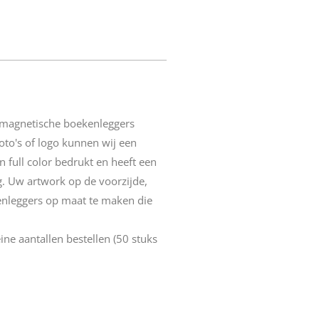
magnetische boekenleggers
to's of logo kunnen wij een
 full color bedrukt en heeft een
. Uw artwork op de voorzijde,
enleggers op maat te maken die
eine aantallen
bestellen (50 stuks