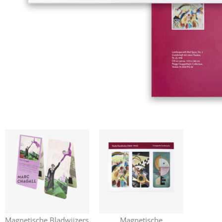
Magnetische Bladwijzers
Magnetische