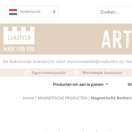
Overslaan
Zoek
naar
Nederlands
op
inhoud
De bekroonde leverancier voor museumwinkelproducten op ma
Eigen ontwerpstudio
Wereldwijde leverancier
Producten om aan te passen
Sh
Home
|
MAGNETISCHE PRODUCTEN
|
Magnetische Boeken