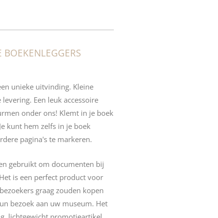
E BOEKENLEGGERS
een unieke uitvinding. Kleine
e levering. Een leuk accessoire
rmen onder ons! Klemt in je boek
. Je kunt hem zelfs in je boek
ere pagina's te markeren.
en gebruikt om documenten bij
Het is een perfect product voor
 bezoekers graag zouden kopen
 hun bezoek aan uw museum. Het
g, lichtgewicht promotieartikel.