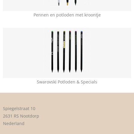
Pennen en potloden met kroontje
Swarovski Potloden & Specials
Spiegelstraat 10
2631 RS Nootdorp
Nederland