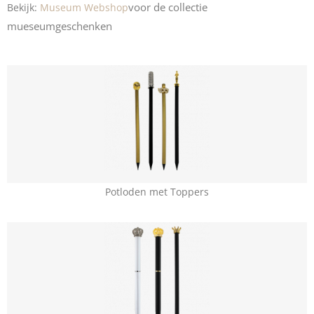
voor
de collectie
Bekijk:
Museum Webshop
mueseumgeschenken
Potloden met Toppers