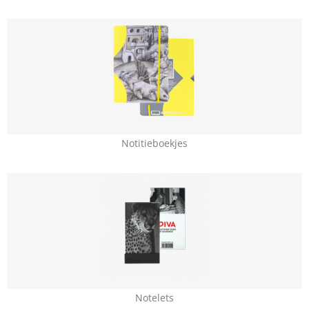
Notitieboekjes
Notelets