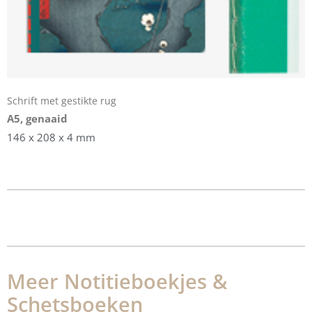
Schrift met gestikte rug
A5, genaaid
146 x 208 x 4 mm
Meer Notitieboekjes &
Schetsboeken