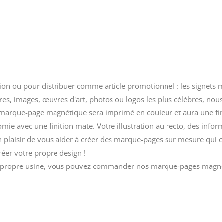
ion ou pour distribuer comme article promotionnel : les
signets 
ures, images, œuvres d'art, photos ou logos les plus célèbres, n
marque-page magnétique sera imprimé en couleur et aura une finit
 avec une finition mate. Votre illustration au recto, des infor
 un plaisir de vous aider à créer des marque-pages sur mesure qui 
réer votre propre design !
e propre usine, vous pouvez commander nos marque-pages magn