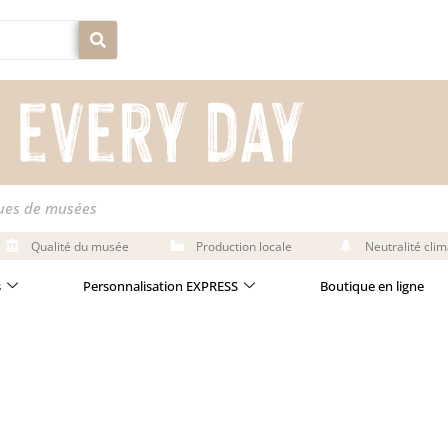
ques de musées
Qualité du musée
Production locale
Neutralité cli
s
Personnalisation EXPRESS
Boutique en ligne