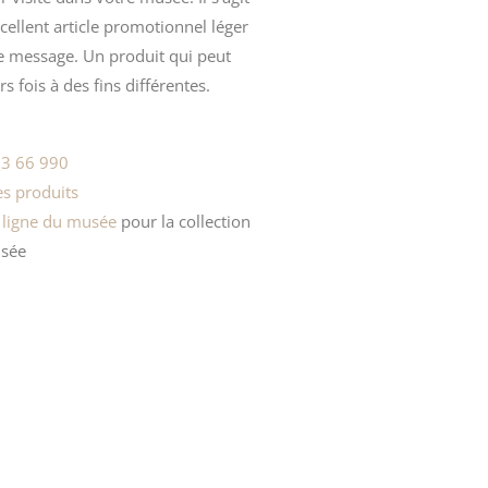
ellent article promotionnel léger
re message. Un produit qui peut
rs fois à des fins différentes.
3 66 990
s produits
 ligne du musée
pour la
collection
sée