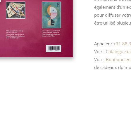
également d'un exc
pour diffuser vot
être utilisé plusieu
Appeler :
+31 88 3
Voir :
Catalogue de
Voir :
Boutique en
de cadeaux
du mu