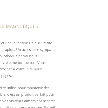
ES MAGNÉTIQUES
s et une invention unique. Petite
son rapide. Un accessoire sympa
ibliothèque parmi nous !
 livre et ne tombe pas. Vous
rocher à votre livre pour
 pages.
être utilisé pour maintenir des
e. C'est un produit parfait pour
 vos visiteurs aimeraient acheter
 visite dans votre musée. Il s'agit