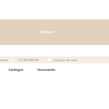
Contact
matique
+31-883366990
A propos de nous
Catalogue
Nouveautés