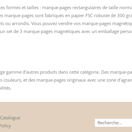
formes et tailles : marque-pages rectangulaires de taille normal
 marque-pages sont fabriqués en papier FSC robuste de 300 gr
roits ou arrondis. Vous pouvez vendre vos marque-pages magnétiqu
un set de 3 marque-pages magnétiques avec un emballage personn
ge gamme d'autres produits dans cette catégorie. Des
marque-pa
es couleurs, et des marque-pages originaux avec une zone d'
agra
lités.
 Catalogue
Recherche
Policy