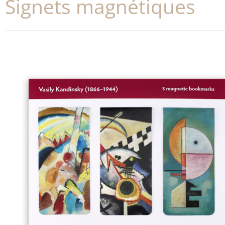
Signets magnétiques