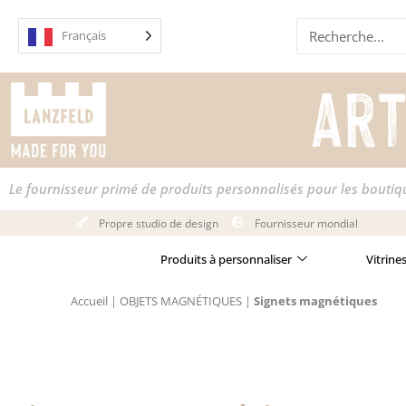
Skip
Recherche
to
Français
content
Le fournisseur primé de produits personnalisés pour les bouti
Propre studio de design
Fournisseur mondial
Produits à personnaliser
Vitrine
Accueil
|
OBJETS MAGNÉTIQUES
|
Signets magnétiques