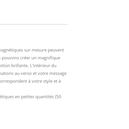
magnétiques
sur mesure peuvent
ous pouvons créer un magnifique
ion brillante. L'intérieur du
mations au verso et votre message
correspondent à votre style et à
étiques en
petites quantités
(50