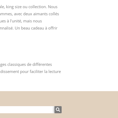
e, king size ou collection. Nous
ammes, avec deux aimants collés
es à l'unité, mais nous
alisé. Un beau cadeau à offrir
ges classiques
de différentes
ndissement
pour faciliter la lecture