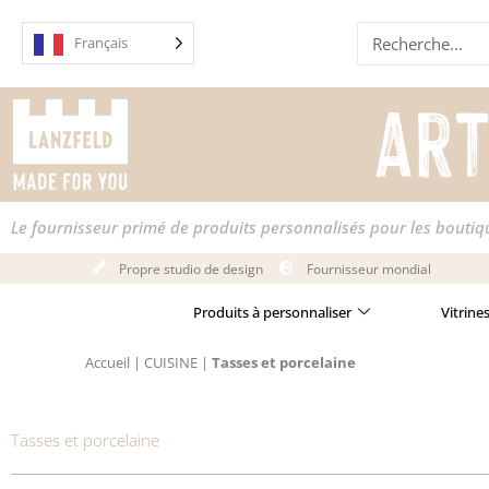
Skip
Recherche
to
Français
content
Le fournisseur primé de produits personnalisés pour les bouti
Propre studio de design
Fournisseur mondial
Produits à personnaliser
Vitrine
Accueil
|
CUISINE
|
Tasses et porcelaine
Tasses et porcelaine