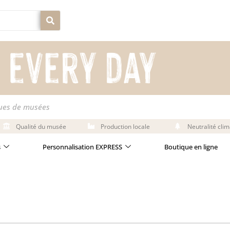
ques de musées
Qualité du musée
Production locale
Neutralité cli
s
Personnalisation EXPRESS
Boutique en ligne