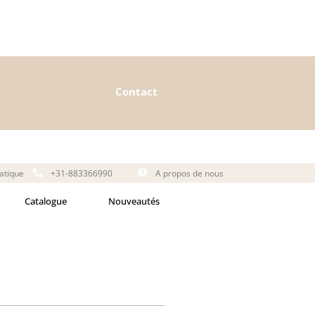
Contact
matique
+31-883366990
A propos de nous
Catalogue
Nouveautés