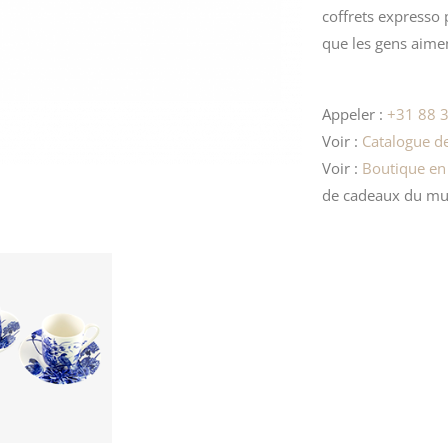
coffrets expresso
que les gens aiment
Appeler :
+31 88 3
Voir :
Catalogue de
Voir :
Boutique en
de cadeaux
du mu