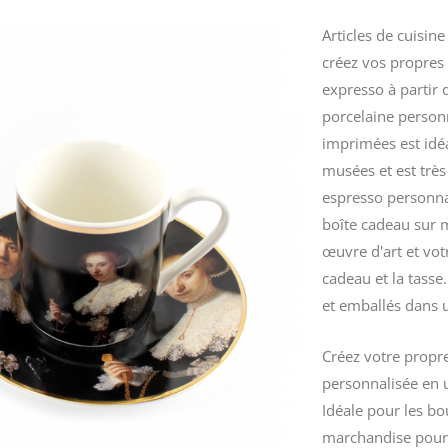
Articles de cuisin
créez vos propres
expresso à partir 
porcelaine person
imprimées est idé
musées et est très
espresso personna
boîte cadeau sur m
œuvre d'art et vot
cadeau et la tasse
et emballés dans u
Créez votre propr
personnalisée en u
Idéale pour les bo
marchandise pour 