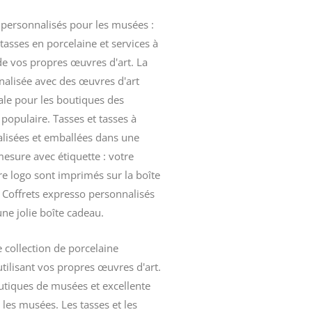
e personnalisés pour les musées :
tasses en porcelaine
et services à
de vos propres œuvres d'art. La
nalisée avec des œuvres d'art
ale pour les boutiques des
 populaire. Tasses et tasses à
lisées et emballées dans une
esure avec étiquette : votre
re logo sont imprimés sur la boîte
.
Coffrets expresso
personnalisés
ne jolie boîte cadeau.
e
collection de porcelaine
tilisant vos propres œuvres d'art.
utiques de musées et excellente
les musées. Les tasses et les