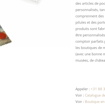
des
articles de
poc
personnalisés, tan
comprennent des m
pilules et des por
produits sont fab
être personnalisés
comptoir parfaits
les boutiques de 
(avec une bonne m
musées, de châtea
Appeler :
+31 88 3
Voir :
Catalogue de
Voir :
Boutique en