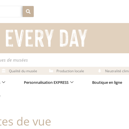
ques de musées
Qualité du musée
Production locale
Neutralité cli
s
Personnalisation EXPRESS
Boutique en ligne
e
ttes de vue