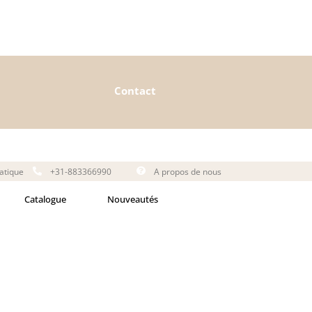
Contact
matique
+31-883366990
A propos de nous
Catalogue
Nouveautés