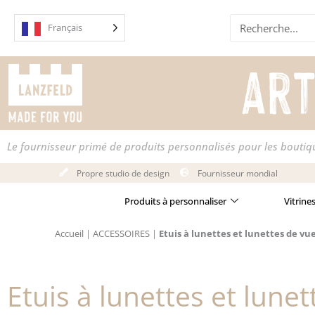
Skip
Recherche
to
Français
content
Le fournisseur primé de produits personnalisés pour les bouti
Propre studio de design
Fournisseur mondial
Produits à personnaliser
Vitrine
Accueil
|
ACCESSOIRES
|
Etuis à lunettes et lunettes de vu
Etuis à lunettes et lune