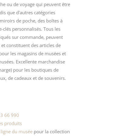
he ou de
voyage
qui peuvent être
dis que d'autres catégories
iroirs de poche, des boîtes à
te-clés personnalisés. Tous les
riqués sur commande, peuvent
 et constituent des articles de
 pour les magasins de musées et
musées. Excellente marchandise
arge) pour les boutiques de
ux, de cadeaux et de souvenirs.
3 66 990
s produits
 ligne du musée
pour la
collection