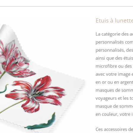
Etuis à lunett
La catégorie des a
personnalisés co
personnalisés, des
ainsi que des étui
microfibre ou des
avec votre image e
en or ou en argen
masques de somm
voyageurs et les t
masque de sommei
en couleur, votre 
Ces accessoires de