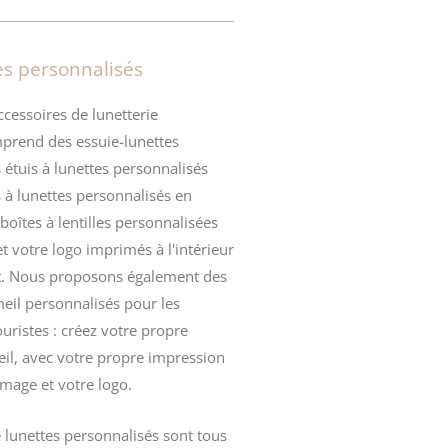
es personnalisés
ccessoires de lunetterie
mprend des
essuie-lunettes
 étuis à
lunettes
personnalisés
s à lunettes personnalisés en
boîtes à lentilles
personnalisées
t votre logo imprimés à l'intérieur
t. Nous proposons également des
eil
personnalisés pour les
ouristes : créez votre propre
l, avec votre propre impression
image et votre logo.
 lunettes personnalisés sont tous