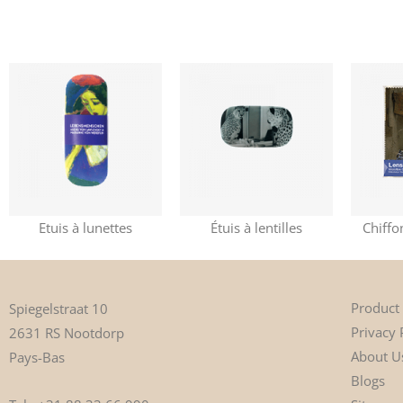
Etuis à lunettes
Étuis à lentilles
Chiffo
Product
Spiegelstraat 10
Privacy 
2631 RS Nootdorp
About U
Pays-Bas
Blogs