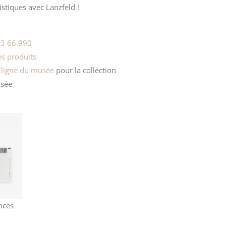
istiques avec Lanzfeld !
3 66 990
s produits
 ligne du musée
pour la
collection
sée
nces