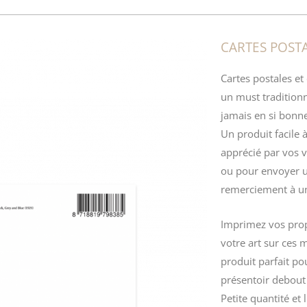
CARTES POST
Cartes postales et
un must tradition
jamais en si bonne 
Un produit facile à
apprécié par vos v
ou pour envoyer 
remerciement à un
Imprimez vos propr
votre art sur ces 
produit parfait po
présentoir debout 
Petite quantité et