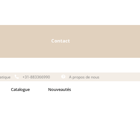
Contact
matique
+31-883366990
A propos de nous
Catalogue
Nouveautés