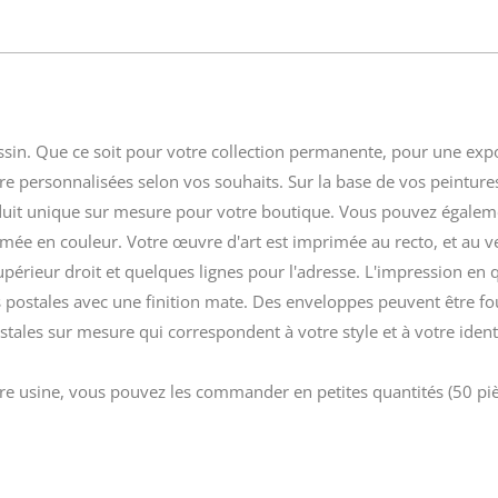
sin. Que ce soit pour votre collection permanente, pour une exp
tre personnalisées selon vos souhaits. Sur la base de vos peintur
duit unique sur mesure pour votre boutique. Vous pouvez égaleme
imée en couleur. Votre œuvre d'art est imprimée au recto, et au ve
supérieur droit et quelques lignes pour l'adresse. L'impression en
rtes postales avec une finition mate. Des enveloppes peuvent être 
postales sur mesure qui correspondent à votre style et à votre ide
re usine, vous pouvez les commander en petites quantités (50 piè