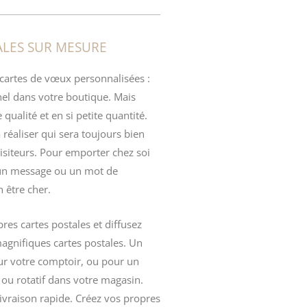
ALES SUR MESURE
 cartes de vœux personnalisées :
nel dans votre boutique. Mais
qualité et en si petite quantité.
 réaliser qui sera toujours bien
isiteurs. Pour emporter chez soi
un message ou un mot de
 être cher.
es cartes postales et diffusez
magnifiques cartes postales. Un
ur votre comptoir, ou pour un
ou rotatif dans votre magasin.
 livraison rapide. Créez vos propres