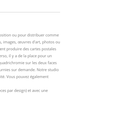
osition ou pour distribuer comme
es, images, œuvres d'art, photos ou
nt produire des cartes postales
rso, il y a de la place pour un
 quadrichromie sur les deux faces
fournies sur demande.
Notre studio
ntité. Vous pouvez également
ces par design) et avec une