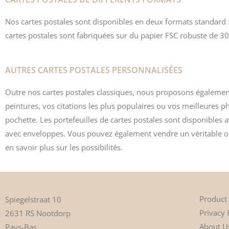
Nos cartes postales sont disponibles en deux formats standard : 
cartes postales
sont fabriquées sur du papier FSC robuste de 
AUTRES CARTES POSTALES PERSONNALISÉES
Outre nos cartes postales classiques, nous proposons égaleme
peintures, vos citations les plus populaires ou vos meilleures 
pochette
. Les portefeuilles de cartes postales sont disponibles
avec enveloppes. Vous pouvez également vendre un véritable obj
en savoir plus sur les possibilités.
Product
Spiegelstraat 10
Privacy 
2631 RS Nootdorp
About U
Pays-Bas