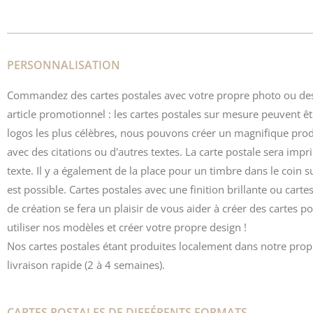
PERSONNALISATION
Commandez des cartes postales avec votre propre photo ou des
article promotionnel : les cartes postales sur mesure peuvent ê
logos les plus célèbres, nous pouvons créer un magnifique pro
avec des citations ou d'autres textes. La carte postale sera impr
texte. Il y a également de la place pour un timbre dans le coin 
est possible. Cartes postales avec une finition brillante ou ca
de création
se fera un plaisir de vous aider à créer des cartes 
utiliser nos modèles et créer votre propre design !
Nos cartes postales étant produites localement dans notre prop
livraison rapide (2 à 4 semaines).
CARTES POSTALES DE DIFFÉRENTS FORMATS