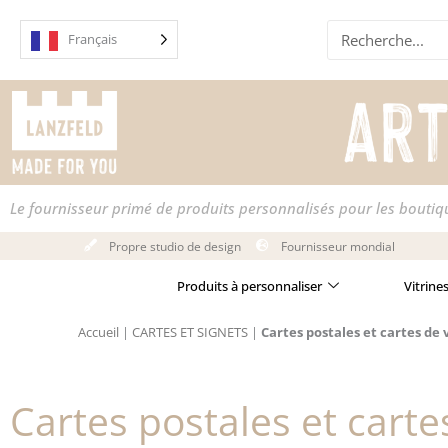
Skip
Recherche
to
Français
content
Le fournisseur primé de produits personnalisés pour les bouti
Propre studio de design
Fournisseur mondial
Produits à personnaliser
Vitrine
Accueil
|
CARTES ET SIGNETS
|
Cartes postales et cartes de
Cartes postales et cart