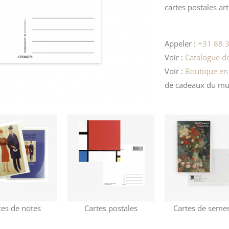
cartes postales art
Appeler :
+31 88 3
Voir :
Catalogue de
Voir :
Boutique en
de cadeaux
du mu
tes de notes
Cartes postales
Cartes de seme