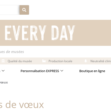
ques de musées
Qualité du musée
Production locale
Neutralité cli
s
Personnalisation EXPRESS
Boutique en ligne
 vœux
es de vœux